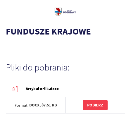
FUNDUSZE KRAJOWE
Pliki do pobrania:
Artykuł orlik.docx
DOCX,
87.51 KB
POBIERZ
Format: