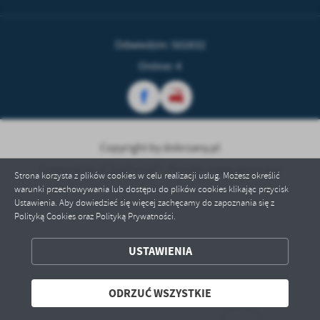
treści w postaci wiadomości, ofert, komunikatów mediów
społecznościowych.
Odwiedzin: 502832
Online: 4
Copyright by dobrzany.pl
Powered by
2ClickPortal® - Portale nowej generacji
Strona korzysta z plików cookies w celu realizacji usług. Możesz określić
warunki przechowywania lub dostępu do plików cookies klikając przycisk
Ustawienia. Aby dowiedzieć się więcej zachęcamy do zapoznania się z
Polityką Cookies oraz Polityką Prywatności.
USTAWIENIA
ZAPISZ WYBRANE
ODRZUĆ WSZYSTKIE
ODRZUĆ WSZYSTKIE