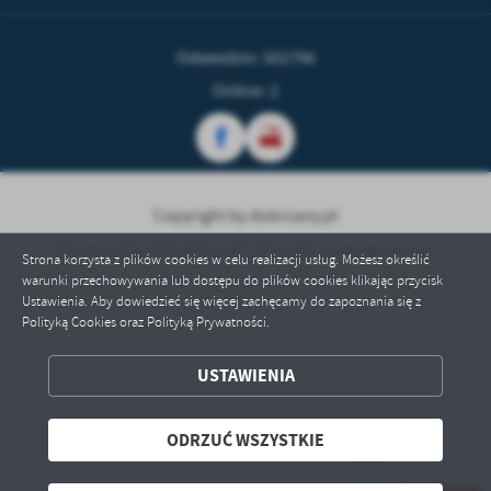
Odwiedzin: 502796
Online: 2
Copyright by dobrzany.pl
Powered by
2ClickPortal® - Portale nowej generacji
Strona korzysta z plików cookies w celu realizacji usług. Możesz określić
warunki przechowywania lub dostępu do plików cookies klikając przycisk
Ustawienia. Aby dowiedzieć się więcej zachęcamy do zapoznania się z
Polityką Cookies oraz Polityką Prywatności.
ZAPISZ WYBRANE
USTAWIENIA
ODRZUĆ WSZYSTKIE
ODRZUĆ WSZYSTKIE
ZEZWÓL NA WSZYSTKIE