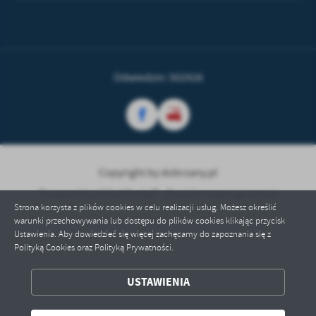
treści w postaci wiadomości, ofert, komunikatów mediów
społecznościowych.
Odwiedzin: 502926
Copyright by dobrzany.pl
Powered by
2ClickPortal® - Portale nowej generacji
Strona korzysta z plików cookies w celu realizacji usług. Możesz określić
warunki przechowywania lub dostępu do plików cookies klikając przycisk
Ustawienia. Aby dowiedzieć się więcej zachęcamy do zapoznania się z
Polityką Cookies oraz Polityką Prywatności.
USTAWIENIA
ZAPISZ WYBRANE