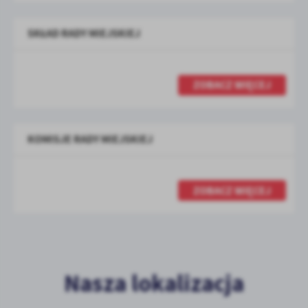
SKŁAD RADY MIEJSKIEJ
ZOBACZ WIĘCEJ
KOMISJE RADY MIEJSKIEJ
ZOBACZ WIĘCEJ
Nasza lokalizacja