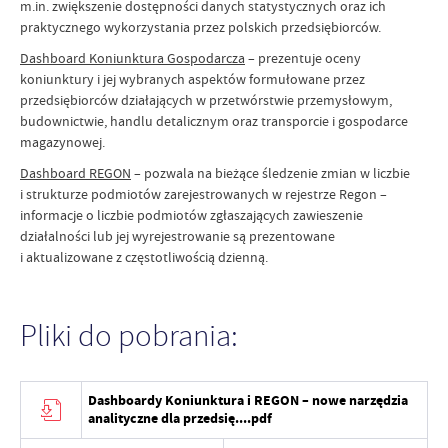
m.in. zwiększenie dostępności danych statystycznych oraz ich
praktycznego wykorzystania przez polskich przedsiębiorców.
Dashboard Koniunktura Gospodarcza
– prezentuje oceny
koniunktury i jej wybranych aspektów formułowane przez
przedsiębiorców działających w przetwórstwie przemysłowym,
budownictwie, handlu detalicznym oraz transporcie i gospodarce
magazynowej.
Dashboard REGON
– pozwala na bieżące śledzenie zmian w liczbie
i strukturze podmiotów zarejestrowanych w rejestrze Regon –
informacje o liczbie podmiotów zgłaszających zawieszenie
działalności lub jej wyrejestrowanie są prezentowane
i aktualizowane z częstotliwością dzienną.
Pliki do pobrania:
Dashboardy Koniunktura i REGON – nowe narzędzia
analityczne dla przedsię....pdf