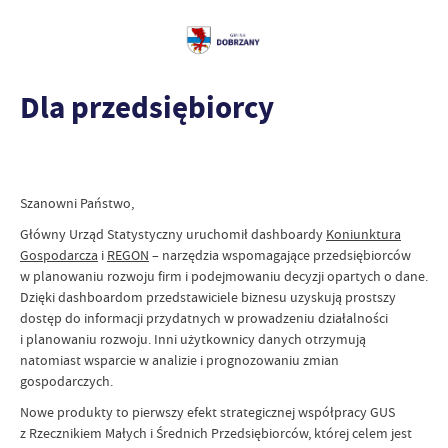
Dla przedsiębiorcy
Szanowni Państwo,
Główny Urząd Statystyczny uruchomił dashboardy
Koniunktura
Gospodarcza
i
REGON
– narzędzia wspomagające przedsiębiorców
w planowaniu rozwoju firm i podejmowaniu decyzji opartych o dane.
Dzięki dashboardom przedstawiciele biznesu uzyskują prostszy
dostęp do informacji przydatnych w prowadzeniu działalności
i planowaniu rozwoju. Inni użytkownicy danych otrzymują
natomiast wsparcie w analizie i prognozowaniu zmian
gospodarczych.
Nowe produkty to pierwszy efekt strategicznej współpracy GUS
z Rzecznikiem Małych i Średnich Przedsiębiorców, której celem jest