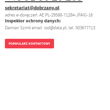
sekretariat@dobrzany.pl
adres e-doręczeń: AE:PL-29588-71284-JFAIG-16
Inspektor ochrony danych:
Damian Szmit email: iod@data.pl; tel. 503677713
FORMULARZ KONTAKTOWY