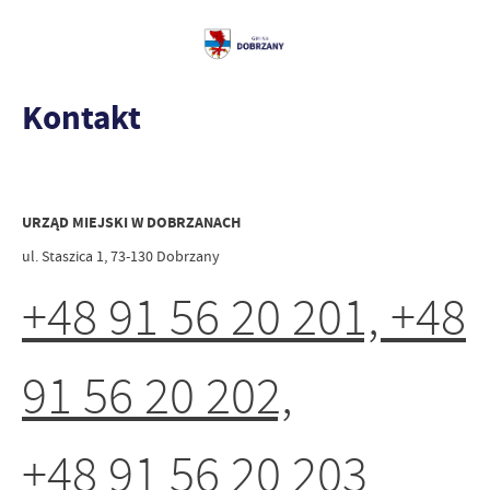
Kontakt
URZĄD MIEJSKI W DOBRZANACH
ul. Staszica 1, 73-130 Dobrzany
+48 91 56 20 201, +48
91 56 20 202,
+48 91 56 20 203