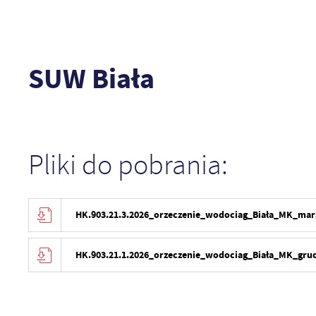
SUW Biała
Pliki do pobrania:
HK.903.21.3.2026_orzeczenie_wodociag_Biała_MK_mar
HK.903.21.1.2026_orzeczenie_wodociag_Biała_MK_grud