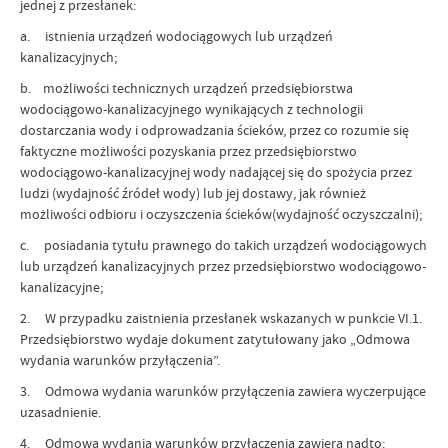
jednej z przesłanek:
a. istnienia urządzeń wodociągowych lub urządzeń
kanalizacyjnych;
b. możliwości technicznych urządzeń przedsiębiorstwa
wodociągowo-kanalizacyjnego wynikających z technologii
dostarczania wody i odprowadzania ścieków, przez co rozumie się
faktyczne możliwości pozyskania przez przedsiębiorstwo
wodociągowo-kanalizacyjnej wody nadającej się do spożycia przez
ludzi (wydajność źródeł wody) lub jej dostawy, jak również
możliwości odbioru i oczyszczenia ścieków(wydajność oczyszczalni);
c. posiadania tytułu prawnego do takich urządzeń wodociągowych
lub urządzeń kanalizacyjnych przez przedsiębiorstwo wodociągowo-
kanalizacyjne;
2. W przypadku zaistnienia przesłanek wskazanych w punkcie VI.1.
Przedsiębiorstwo wydaje dokument zatytułowany jako „Odmowa
wydania warunków przyłączenia”.
3. Odmowa wydania warunków przyłączenia zawiera wyczerpujące
uzasadnienie.
4. Odmowa wydania warunków przyłączenia zawiera nadto: