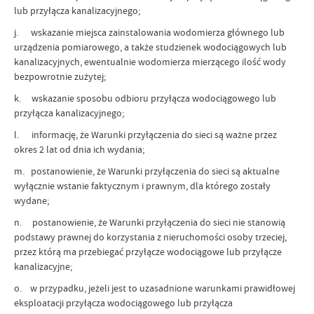
lub przyłącza kanalizacyjnego;
j. wskazanie miejsca zainstalowania wodomierza głównego lub
urządzenia pomiarowego, a także studzienek wodociągowych lub
kanalizacyjnych, ewentualnie wodomierza mierzącego ilość wody
bezpowrotnie zużytej;
k. wskazanie sposobu odbioru przyłącza wodociągowego lub
przyłącza kanalizacyjnego;
l. informację, że Warunki przyłączenia do sieci są ważne przez
okres 2 lat od dnia ich wydania;
m. postanowienie, że Warunki przyłączenia do sieci są aktualne
wyłącznie wstanie faktycznym i prawnym, dla którego zostały
wydane;
n. postanowienie, że Warunki przyłączenia do sieci nie stanowią
podstawy prawnej do korzystania z nieruchomości osoby trzeciej,
przez którą ma przebiegać przyłącze wodociągowe lub przyłącze
kanalizacyjne;
o. w przypadku, jeżeli jest to uzasadnione warunkami prawidłowej
eksploatacji przyłącza wodociągowego lub przyłącza