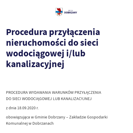
Procedura przyłączenia
nieruchomości do sieci
wodociągowej i/lub
kanalizacyjnej
PROCEDURA WYDAWANIA WARUNKÓW PRZYŁĄCZENIA
DO SIECI WODOCIĄGOWEJ LUB KANALIZACYJNEJ
z dnia 18.09.2020 r.
obowiązująca w Gminie Dobrzany – Zakładzie Gospodarki
Komunalnej w Dobrzanach