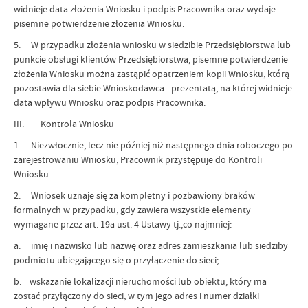
widnieje data złożenia Wniosku i podpis Pracownika oraz wydaje
pisemne potwierdzenie złożenia Wniosku.
5. W przypadku złożenia wniosku w siedzibie Przedsiębiorstwa lub
punkcie obsługi klientów Przedsiębiorstwa, pisemne potwierdzenie
złożenia Wniosku można zastąpić opatrzeniem kopii Wniosku, którą
pozostawia dla siebie Wnioskodawca - prezentatą, na której widnieje
data wpływu Wniosku oraz podpis Pracownika.
III. Kontrola Wniosku
1. Niezwłocznie, lecz nie później niż następnego dnia roboczego po
zarejestrowaniu Wniosku, Pracownik przystępuje do Kontroli
Wniosku.
2. Wniosek uznaje się za kompletny i pozbawiony braków
formalnych w przypadku, gdy zawiera wszystkie elementy
wymagane przez art. 19a ust. 4 Ustawy tj.,co najmniej:
a. imię i nazwisko lub nazwę oraz adres zamieszkania lub siedziby
podmiotu ubiegającego się o przyłączenie do sieci;
b. wskazanie lokalizacji nieruchomości lub obiektu, który ma
zostać przyłączony do sieci, w tym jego adres i numer działki