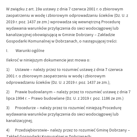
W związku z art. 19a ustawy z dnia 7 czerwca 2001 r. o zbiorowym
zaopatrzeniu w wodę i zbiorowym odprowadzaniu ścieków (Dz. U. z
2019 r. poz. 1437 ze zm.) wprowadza się wewnętrzną Procedurę
wydawania warunków przyłączenia do sieci wodociągowej lub
kanalizacyjnej obowiązującą w Gminie Dobrzany – Zakładzie
Gospodarki Komunalnej w Dobrzanach, o następującej treści:
I. Warunki ogólne
Ilekroć w niniejszym dokumencie jest mowa o:
1) Ustawie – należy przez to rozumieć ustawę z dnia 7 czerwca
2001 r. o zbiorowym zaopatrzeniu w wodę i zbiorowym
odprowadzaniu ścieków (Dz. U. z 2019 r. poz. 1437 ze zm.);
2) Prawie budowlanym – należy przez to rozumieć ustawę z dnia 7
lipca 1994 r. – Prawo budowlane (Dz. U. z 2019 r. poz. 1186 ze zm.)
3) Procedurze – należy przez to rozumieć niniejszą Procedurę
wydawania warunków przyłączenia do sieci wodociągowej lub
kanalizacyjnej;
4) Przedsiębiorstwie– należy przez to rozumieć Gminę Dobrzany –
Zakład Gospodarki Komunalnej w Dobrzanach;