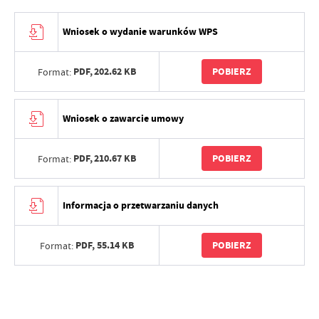
Wniosek o wydanie warunków WPS
PDF,
202.62 KB
POBIERZ
Format:
Wniosek o zawarcie umowy
PDF,
210.67 KB
POBIERZ
Format:
Informacja o przetwarzaniu danych
PDF,
55.14 KB
POBIERZ
Format: