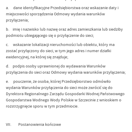
a. dane identyfikacyjne Przedsiębiorstwa oraz wskazanie daty i
miejscowości sporządzenia Odmowy wydania warunków
przyłączenia;
b. imię i nazwisko lub nazwę oraz adres zamieszkania lub siedziby
podmiotu ubiegającego się o przyłączenie do sieci;
c. wskazanie lokalizacji nieruchomości lub obiektu, który ma
zostać przyłączony do sieci, w tym jego adres i numer działki
ewidencyjnej, na której się znajduje;
d. podpis osoby uprawnionej do wydawania Warunków
przyłączenia do sieci oraz Odmowy wydania warunków przyłączenia;
e. pouczenie, że osoba, której Przedsiębiorstwo odmówiło
wydania Warunków przyłączenia do sieci może zwrócić się do
Dyrektora Regionalnego Zarządu Gospodarki Wodnej Państwowego
Gospodarstwa Wodnego Wody Polskie w Szczecinie z wnioskiem o
rozstrzygnięcie sporu w tym przedmiocie.
VII. Postanowienia końcowe