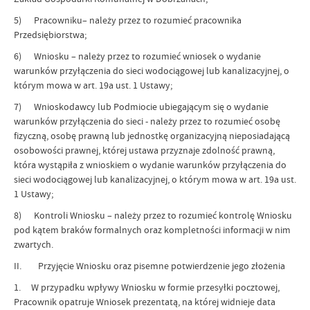
5) Pracowniku– należy przez to rozumieć pracownika
Przedsiębiorstwa;
6) Wniosku – należy przez to rozumieć wniosek o wydanie
warunków przyłączenia do sieci wodociągowej lub kanalizacyjnej, o
którym mowa w art. 19a ust. 1 Ustawy;
7) Wnioskodawcy lub Podmiocie ubiegającym się o wydanie
warunków przyłączenia do sieci - należy przez to rozumieć osobę
fizyczną, osobę prawną lub jednostkę organizacyjną nieposiadającą
osobowości prawnej, której ustawa przyznaje zdolność prawną,
która wystąpiła z wnioskiem o wydanie warunków przyłączenia do
sieci wodociągowej lub kanalizacyjnej, o którym mowa w art. 19a ust.
1 Ustawy;
8) Kontroli Wniosku – należy przez to rozumieć kontrolę Wniosku
pod kątem braków formalnych oraz kompletności informacji w nim
zwartych.
II. Przyjęcie Wniosku oraz pisemne potwierdzenie jego złożenia
1. W przypadku wpływy Wniosku w formie przesyłki pocztowej,
Pracownik opatruje Wniosek prezentatą, na której widnieje data