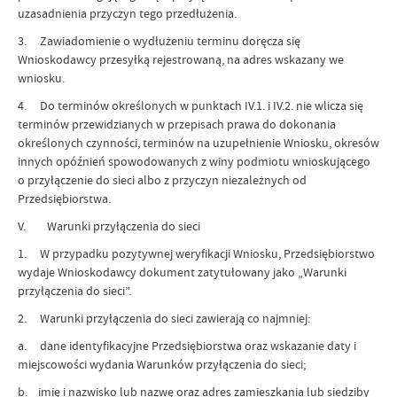
uzasadnienia przyczyn tego przedłużenia.
3. Zawiadomienie o wydłużeniu terminu doręcza się
Wnioskodawcy przesyłką rejestrowaną, na adres wskazany we
wniosku.
4. Do terminów określonych w punktach IV.1. i IV.2. nie wlicza się
terminów przewidzianych w przepisach prawa do dokonania
określonych czynności, terminów na uzupełnienie Wniosku, okresów
innych opóźnień spowodowanych z winy podmiotu wnioskującego
o przyłączenie do sieci albo z przyczyn niezależnych od
Przedsiębiorstwa.
V. Warunki przyłączenia do sieci
1. W przypadku pozytywnej weryfikacji Wniosku, Przedsiębiorstwo
wydaje Wnioskodawcy dokument zatytułowany jako „Warunki
przyłączenia do sieci”.
2. Warunki przyłączenia do sieci zawierają co najmniej:
a. dane identyfikacyjne Przedsiębiorstwa oraz wskazanie daty i
miejscowości wydania Warunków przyłączenia do sieci;
b. imię i nazwisko lub nazwę oraz adres zamieszkania lub siedziby