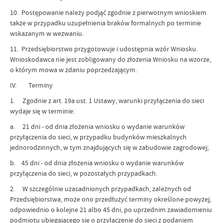
10. Postępowanie należy podjąć zgodnie z pierwotnym wnioskiem
także w przypadku uzupełnienia braków formalnych po terminie
wskazanym w wezwaniu.
11. Przedsiębiorstwo przygotowuje i udostępnia wzór Wniosku.
Wnioskodawca nie jest zobligowany do złożenia Wniosku na wzorze,
o którym mowa w zdaniu poprzedzającym.
IV. Terminy
1. Zgodnie z art. 19a ust. 1 Ustawy, warunki przyłączenia do sieci
wydaje się w terminie:
a. 21 dni - od dnia złożenia wniosku o wydanie warunków
przyłączenia do sieci, w przypadku budynków mieszkalnych
jednorodzinnych, w tym znajdujących się w zabudowie zagrodowej;
b. 45 dni - od dnia złożenia wniosku o wydanie warunków
przyłączenia do sieci, w pozostałych przypadkach.
2. W szczególnie uzasadnionych przypadkach, zależnych od
Przedsiębiorstwa, może ono przedłużyć terminy określone powyżej,
odpowiednio o kolejne 21 albo 45 dni, po uprzednim zawiadomieniu
podmiotu ubiegającego się o przyłączenie do sieci z podaniem