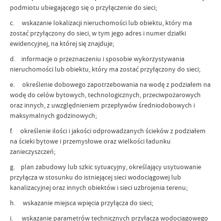
podmiotu ubiegającego się o przyłączenie do sieci;
c. wskazanie lokalizacji nieruchomości lub obiektu, który ma
zostać przyłączony do sieci, w tym jego adres i numer działki
ewidencyjnej, na której się znajduje;
d. informacje o przeznaczeniu i sposobie wykorzystywania
nieruchomości lub obiektu, który ma zostać przyłączony do sieci;
e. określenie dobowego zapotrzebowania na wodę z podziałem na
wodę do celów bytowych, technologicznych, przeciwpożarowych
oraz innych, z uwzględnieniem przepływów średniodobowych i
maksymalnych godzinowych;
f. określenie ilości i jakości odprowadzanych ścieków z podziałem
na ścieki bytowe i przemysłowe oraz wielkości ładunku
zanieczyszczeń;
g. plan zabudowy lub szkic sytuacyjny, określający usytuowanie
przyłącza w stosunku do istniejącej sieci wodociągowej lub
kanalizacyjnej oraz innych obiektów i sieci uzbrojenia terenu;
h. wskazanie miejsca wpięcia przyłącza do sieci;
i. wskazanie parametrów technicznych przyłącza wodociągowego