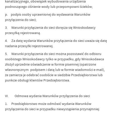
kanalizacyjnego, obowiązek wybudowania urządzenia
podnoszącego ciśnienie wody lub przepompowni ścieków;
p. podpis osoby uprawnionej do wydawania Warunków
przyłączenia do sieci;
3. Warunki przyłączenia do sieci doręcza się Wnioskodawcy
przesyłką rejestrowaną.
4. Za datę wydania Warunków przyłączenia do sieci uważa się datę
nadania przesyłki rejestrowanej.
5. Warunki przyłączenia do sieci można pozostawić do odbioru
osobistego Wnioskodawcy tylko w przypadku, gdy Wnioskodawca
złożył uprzednie oświadczenie w formie pisemnej (opatrzone
własnoręcznym podpisem i datą lub w formie wiadomości e‑mail),
że zamierza je odebrać osobiście w siedzibie Przedsiębiorstwa lub
punkcie obsługi klientów Przedsiębiorstwa.
VI. Odmowa wydania Warunków przyłączenia do sieci
1. Przedsiębiorstwo może odmówić wydania Warunków
przyłączenia do sieci w przypadku niewystąpienia przynajmniej