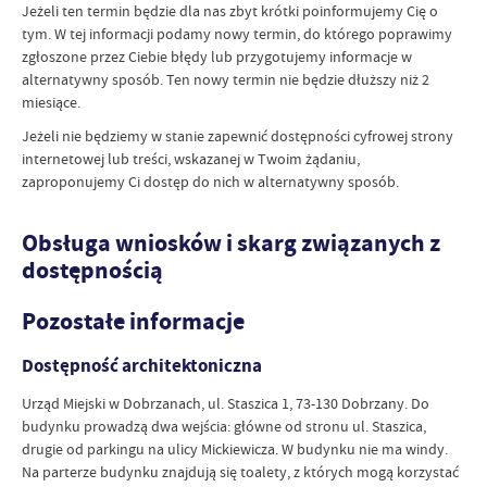
Jeżeli ten termin będzie dla nas zbyt krótki poinformujemy Cię o
tym. W tej informacji podamy nowy termin, do którego poprawimy
zgłoszone przez Ciebie błędy lub przygotujemy informacje w
alternatywny sposób. Ten nowy termin nie będzie dłuższy niż 2
miesiące.
Jeżeli nie będziemy w stanie zapewnić dostępności cyfrowej strony
internetowej lub treści, wskazanej w Twoim żądaniu,
zaproponujemy Ci dostęp do nich w alternatywny sposób.
Obsługa wniosków i skarg związanych z
dostępnością
Pozostałe informacje
Dostępność architektoniczna
Urząd Miejski w Dobrzanach, ul. Staszica 1, 73-130 Dobrzany. Do
budynku prowadzą dwa wejścia: główne od stronu ul. Staszica,
drugie od parkingu na ulicy Mickiewicza. W budynku nie ma windy.
Na parterze budynku znajdują się toalety, z których mogą korzystać