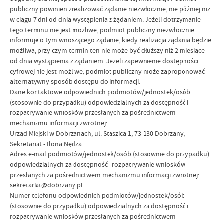
publiczny powinien zrealizować żądanie niezwłocznie, nie później niż
w ciągu 7 dni od dnia wystąpienia z żądaniem. Jeżeli dotrzymanie
tego terminu nie jest możliwe, podmiot publiczny niezwłocznie
informuje o tym wnoszącego żądanie, kiedy realizacja żądania będzie
możliwa, przy czym termin ten nie może być dłuższy niż 2 miesiące
od dnia wystąpienia z żądaniem. Jeżeli zapewnienie dostępności
cyfrowej nie jest możliwe, podmiot publiczny może zaproponować
alternatywny sposób dostępu do informacji.
Dane kontaktowe odpowiednich podmiotów/jednostek/osób
(stosownie do przypadku) odpowiedzialnych za dostępność i
rozpatrywanie wniosków przesłanych za pośrednictwem
mechanizmu informacji zwrotnej:
Urząd Miejski w Dobrzanach, ul. Staszica 1, 73-130 Dobrzany,
Sekretariat - Ilona Nędza
Adres e-mail podmiotów/jednostek/osób (stosownie do przypadku)
odpowiedzialnych za dostępność i rozpatrywanie wniosków
przesłanych za pośrednictwem mechanizmu informacji zwrotnej:
sekretariat@dobrzany.pl
Numer telefonu odpowiednich podmiotów/jednostek/osób
(stosownie do przypadku) odpowiedzialnych za dostępność i
rozpatrywanie wniosków przesłanych za pośrednictwem