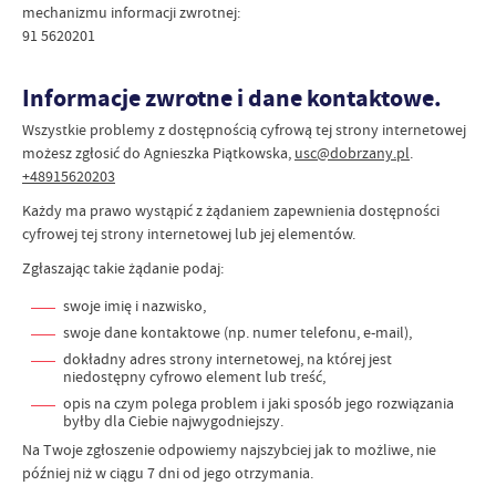
mechanizmu informacji zwrotnej:
91 5620201
Informacje zwrotne i dane kontaktowe.
Wszystkie problemy z dostępnością cyfrową tej strony internetowej
możesz zgłosić do
Agnieszka Piątkowska
,
usc@dobrzany.pl
.
+48915620203
Każdy ma prawo wystąpić z żądaniem zapewnienia dostępności
cyfrowej tej strony internetowej lub jej elementów.
Zgłaszając takie żądanie podaj:
swoje imię i nazwisko,
swoje dane kontaktowe (np. numer telefonu, e-mail),
dokładny adres strony internetowej, na której jest
niedostępny cyfrowo element lub treść,
opis na czym polega problem i jaki sposób jego rozwiązania
byłby dla Ciebie najwygodniejszy.
Na Twoje zgłoszenie odpowiemy najszybciej jak to możliwe, nie
później niż w ciągu 7 dni od jego otrzymania.