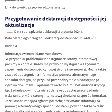
Link do wyniku przeprowadzonej analizy.
Przygotowanie deklaracji dostępności i jej
aktualizacja
Data sporządzenia deklaracji:
3 stycznia 2024 r.
Data ostatniego przeglądu deklaracji dostępności: 2024-08-01
Badania
Informacje zwrotne i dane kontaktowe
W przypadku problemów z dostępnością strony internetowej
prosimy o kontakt. Każdy ma prawo do wystąpienia z żądaniem
zapewnienia dostępności cyfrowej strony internetowej. Można także
zażądać udostępnienia informacji za pomocą alternatywnego
sposobu dostępu, na przykład przez odczytanie niedostępnego
cyfrowo dokumentu, opisanie zawartości filmu bez audiodeskrypcji
itp. Żądanie powinno zawierać dane osoby zgłaszającej żądanie,
wskazanie, o którą stronę internetową chodzi oraz sposób kontaktu.
Jeżeli osoba żądająca zgłasza potrzebę otrzymania informacji za
pomocą alternatywnego sposobu dostępu, powinna także określić
dogodny dla niej sposób przedstawienia tej informacji. Podmiot