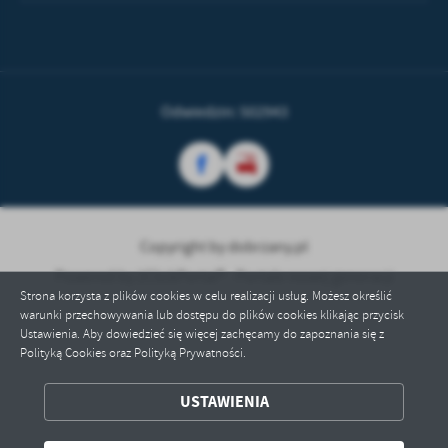
Odwiedzin: 502943
Copyright by dobrzany.pl
Powered by
2ClickPortal® - Portale nowej generacji
Strona korzysta z plików cookies w celu realizacji usług. Możesz określić
warunki przechowywania lub dostępu do plików cookies klikając przycisk
Ustawienia. Aby dowiedzieć się więcej zachęcamy do zapoznania się z
Polityką Cookies oraz Polityką Prywatności.
ZAPISZ WYBRANE
USTAWIENIA
ODRZUĆ WSZYSTKIE