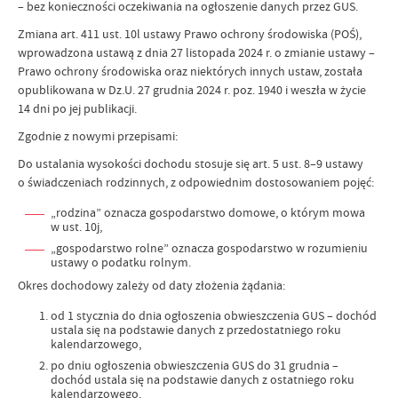
– bez konieczności oczekiwania na ogłoszenie danych przez GUS.
Zmiana art. 411 ust. 10l ustawy Prawo ochrony środowiska (POŚ),
wprowadzona ustawą z dnia 27 listopada 2024 r. o zmianie ustawy –
Prawo ochrony środowiska oraz niektórych innych ustaw, została
opublikowana w Dz.U. 27 grudnia 2024 r. poz. 1940 i weszła w życie
14 dni po jej publikacji.
Zgodnie z nowymi przepisami:
Do ustalania wysokości dochodu stosuje się art. 5 ust. 8–9 ustawy
o świadczeniach rodzinnych, z odpowiednim dostosowaniem pojęć:
„rodzina” oznacza gospodarstwo domowe, o którym mowa
w ust. 10j,
„gospodarstwo rolne” oznacza gospodarstwo w rozumieniu
ustawy o podatku rolnym.
Okres dochodowy zależy od daty złożenia żądania:
od 1 stycznia do dnia ogłoszenia obwieszczenia GUS – dochód
ustala się na podstawie danych z przedostatniego roku
kalendarzowego,
po dniu ogłoszenia obwieszczenia GUS do 31 grudnia –
dochód ustala się na podstawie danych z ostatniego roku
kalendarzowego.