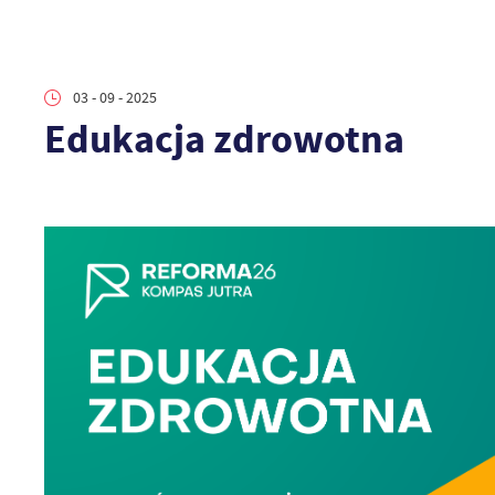
03 - 09 - 2025
Edukacja zdrowotna