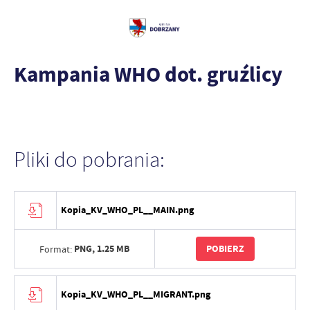
Kampania WHO dot. gruźlicy
Pliki do pobrania:
Kopia_KV_WHO_PL__MAIN.png
PNG,
1.25 MB
POBIERZ
Format:
Kopia_KV_WHO_PL__MIGRANT.png