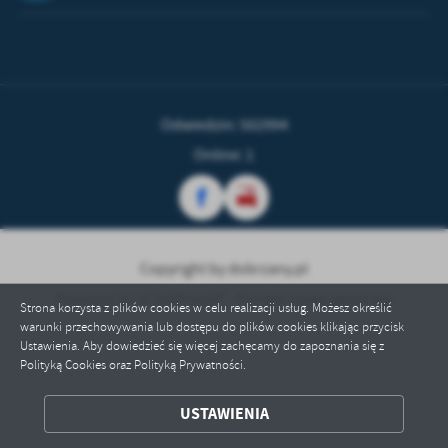
Odwiedzin: 502994
Online: 1
Copyright by dobrzany.pl
Powered by
2ClickPortal® - Portale nowej generacji
Strona korzysta z plików cookies w celu realizacji usług. Możesz określić
warunki przechowywania lub dostępu do plików cookies klikając przycisk
Ustawienia. Aby dowiedzieć się więcej zachęcamy do zapoznania się z
Polityką Cookies oraz Polityką Prywatności.
ZAPISZ WYBRANE
USTAWIENIA