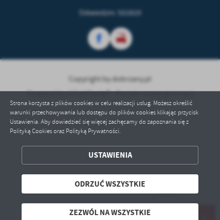
Odwiedzin: 502820
Copyright by dobrzany.pl
Powered by
2ClickPortal® - Portale nowej generacji
Strona korzysta z plików cookies w celu realizacji usług. Możesz określić
warunki przechowywania lub dostępu do plików cookies klikając przycisk
Ustawienia. Aby dowiedzieć się więcej zachęcamy do zapoznania się z
Polityką Cookies oraz Polityką Prywatności.
ZAPISZ WYBRANE
USTAWIENIA
ODRZUĆ WSZYSTKIE
ODRZUĆ WSZYSTKIE
ZEZWÓL NA WSZYSTKIE
ZEZWÓL NA WSZYSTKIE