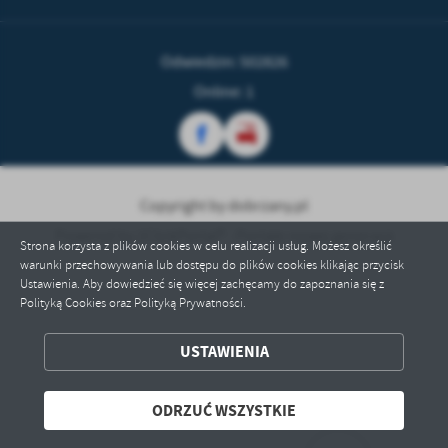
Odwiedzin: 502826
Online: 1
Copyright by dobrzany.pl
Powered by
2ClickPortal® - Portale nowej generacji
Strona korzysta z plików cookies w celu realizacji usług. Możesz określić
warunki przechowywania lub dostępu do plików cookies klikając przycisk
Ustawienia. Aby dowiedzieć się więcej zachęcamy do zapoznania się z
Polityką Cookies oraz Polityką Prywatności.
ZAPISZ WYBRANE
USTAWIENIA
ODRZUĆ WSZYSTKIE
ODRZUĆ WSZYSTKIE