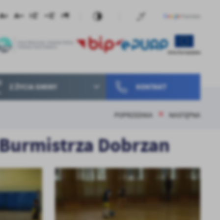
Z ŻYCIA GMINY
KONTAKT
POPRZEDNIA
NASTĘPNA
 Burmistrza Dobrzan