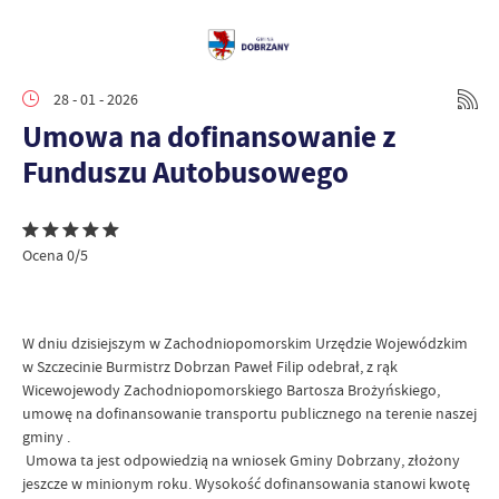
28 - 01 - 2026
Umowa na dofinansowanie z
Funduszu Autobusowego
Ocena 0/5
W dniu dzisiejszym w Zachodniopomorskim Urzędzie Wojewódzkim
w Szczecinie Burmistrz Dobrzan Paweł Filip odebrał, z rąk
Wicewojewody Zachodniopomorskiego Bartosza Brożyńskiego,
umowę na dofinansowanie transportu publicznego na terenie naszej
gminy .
Umowa ta jest odpowiedzią na wniosek Gminy Dobrzany, złożony
jeszcze w minionym roku. Wysokość dofinansowania stanowi kwotę