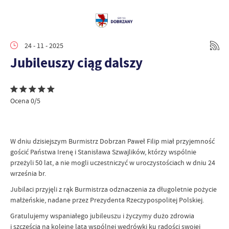
24 - 11 - 2025
Jubileuszy ciąg dalszy
Ocena 0/5
W dniu dzisiejszym Burmistrz Dobrzan Paweł Filip miał przyjemność
gościć Państwa Irenę i Stanisława Szwajlików, którzy wspólnie
przeżyli 50 lat, a nie mogli uczestniczyć w uroczystościach w dniu 24
września br.
Jubilaci przyjęli z rąk Burmistrza odznaczenia za długoletnie pożycie
małżeńskie, nadane przez Prezydenta Rzeczypospolitej Polskiej.
Gratulujemy wspaniałego jubileuszu i życzymy dużo zdrowia
i szczęścia na kolejne lata wspólnej wędrówki ku radości swojej