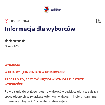
05 - 03 - 2024
Informacja dla wyborców
Ocena 0/5
WYBORCO!
W CELU WZIĘCIA UDZIAŁU W GŁOSOWANIU
ZADBAJ O TO, ŻEBY BYĆ UJĘTYM W STAŁYM REJESTRZE
WYBORCÓW!
Po wpisaniu do stałego rejestru wyborców będziesz ujęty w spisach
sporządzonych w związku z kolejnymi wyborami i referendami ma
obszarze gminy, w której stałe zamieszkujesz.