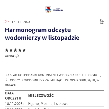
12 - 11 - 2025
Harmonogram odczytu
wodomierzy w listopadzie
Ocena 0/5
ZAKŁAD GOSPODARKI KOMUNALNEJ W DOBRZANACH INFORMUJE,
ŻE ODCZYTY WODOMIERZY ZA MIESIĄC LISTOPAD ODBĘDĄ SIĘ W
DNIACH:
DATA
MIEJSCOWOŚĆ
ODCZYTU
18.11.2025 r.
Kępno, Mosina, Lutkowo