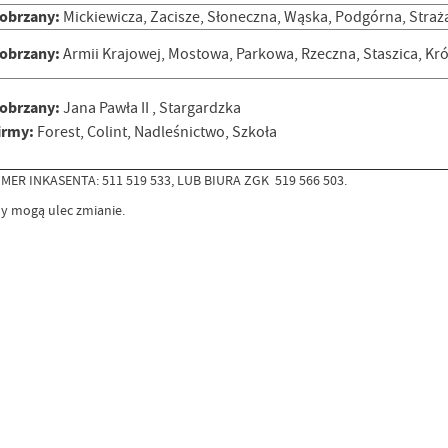
obrzany:
Mickiewicza, Zacisze, Słoneczna, Wąska, Podgórna, Straż
obrzany:
Armii Krajowej, Mostowa, Parkowa, Rzeczna, Staszica, Kr
obrzany:
Jana Pawła II , Stargardzka
irmy:
Forest, Colint, Nadleśnictwo, Szkoła
 INKASENTA: 511 519 533, LUB BIURA ZGK 519 566 503.
ny mogą ulec zmianie.