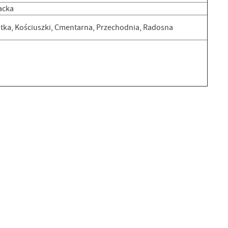
acka
ótka, Kościuszki, Cmentarna, Przechodnia, Radosna