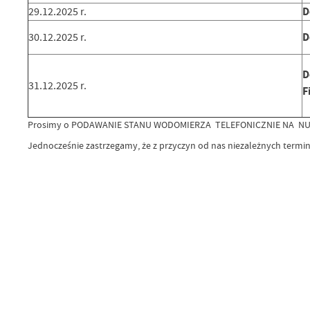
D
29.12.2025 r.
D
30.12.2025 r.
D
31.12.2025 r.
F
Prosimy o PODAWANIE STANU WODOMIERZA TELEFONICZNIE NA NUMER
Jednocześnie zastrzegamy, że z przyczyn od nas niezależnych termi