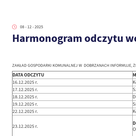
08 - 12 - 2025
Harmonogram odczytu wo
ZAKŁAD GOSPODARKI KOMUNALNEJ W DOBRZANACH INFORMUJE, ŻE 
DATA ODCZYTU
M
16.12.2025 r.
K
17.12.2025 r.
S
18.12.2025 r.
D
19.12.2025 r.
S
22.12.2025 r.
K
D
23.12.2025 r.
O