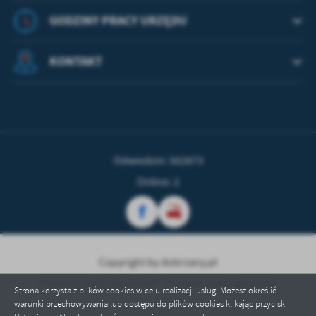
GODZINY PRACY URZĘDU
KONTAKT
Odwiedzin: 502873
Online: 2
Copyright by dobrzany.pl
Powered by
2ClickPortal® - Portale nowej generacji
Strona korzysta z plików cookies w celu realizacji usług. Możesz określić
warunki przechowywania lub dostępu do plików cookies klikając przycisk