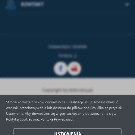
KONTAKT
Odwiedzin: 503094
Online: 2
Copyright by dobrzany.pl
Powered by
2ClickPortal® - Portale nowej generacji
Strona korzysta z plików cookies w celu realizacji usług. Możesz określić
warunki przechowywania lub dostępu do plików cookies klikając przycisk
Ustawienia. Aby dowiedzieć się więcej zachęcamy do zapoznania się z
Polityką Cookies oraz Polityką Prywatności.
ZAPISZ WYBRANE
USTAWIENIA